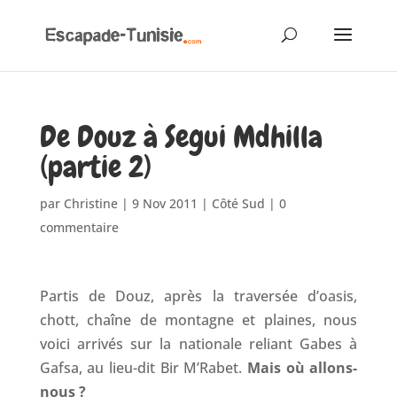
De Douz à Segui Mdhilla
(partie 2)
par
Christine
|
9 Nov 2011
|
Côté Sud
|
0
commentaire
Partis de Douz, après la traversée d’oasis,
chott, chaîne de montagne et plaines, nous
voici arrivés sur la nationale reliant Gabes à
Gafsa, au lieu-dit Bir M’Rabet.
Mais où allons-
nous ?