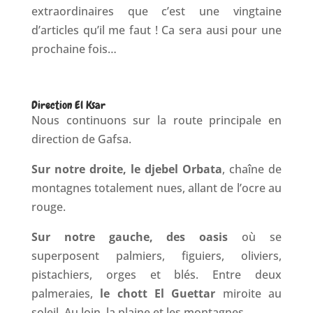
extraordinaires que c’est une vingtaine
d’articles qu’il me faut ! Ca sera ausi pour une
prochaine fois…
Direction El Ksar
Nous continuons sur la route principale en
direction de Gafsa.
Sur notre droite, le djebel Orbata
, chaîne de
montagnes totalement nues, allant de l’ocre au
rouge.
Sur notre gauche, des oasis
où se
superposent palmiers, figuiers, oliviers,
pistachiers, orges et blés. Entre deux
palmeraies,
le chott El Guettar
miroite au
soleil. Au loin, la plaine et les montagnes.