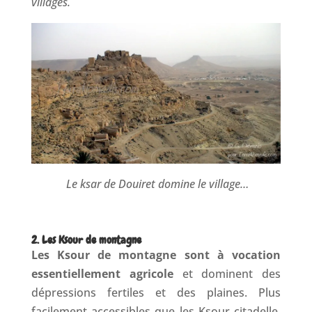
villages.
Le ksar de Douiret domine le village…
2. Les Ksour de montagne
Les Ksour de montagne sont à vocation
essentiellement agricole
et dominent des
dépressions fertiles et des plaines. Plus
facilement accessibles que les Ksour citadelle,