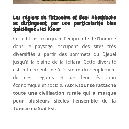
Les régions de Tataouine et Beni-Kheddache
se distinguent par une particularité bien
spécifique : les Ksour
Ces édifices, marquant l’empreinte de l’homme
dans le paysage, occupent des sites très
diversifiés à partir des sommets du Djebel
jusqu’à la plaine de la Jeffara. Cette diversité
est intimement liée à l’histoire du peuplement
de ces régions et de leur évolution
économique et sociale.
Aux Ksour se rattache
toute une civilisation rurale qui a marqué
pour plusieurs siècles l’ensemble de la
Tunisie du Sud-Est.