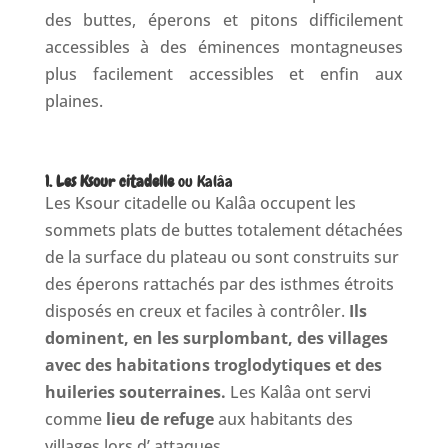
des buttes, éperons et pitons difficilement
accessibles à des éminences montagneuses
plus facilement accessibles et enfin aux
plaines.
1. Les Ksour citadelle
ou Kalâa
Les Ksour citadelle ou Kalâa occupent les
sommets plats de buttes totalement détachées
de la surface du plateau ou sont construits sur
des éperons rattachés par des isthmes étroits
disposés en creux et faciles à contrôler.
Ils
dominent, en les surplombant, des villages
avec des habitations troglodytiques et des
huileries souterraines.
Les Kalâa ont servi
comme
lieu de refuge
aux habitants des
villages lors d’ attaques.