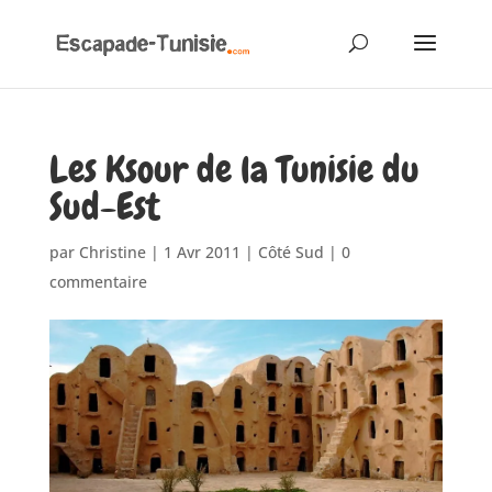
Les Ksour de la Tunisie du
Sud-Est
par
Christine
|
1 Avr 2011
|
Côté Sud
|
0
commentaire