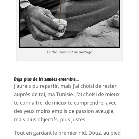
Le thé, moment de partage
Déja plus de 10 années ensemble…
J’aurais pu repartir, mais j’ai choisi de rester
auprès de toi, ma Tunisie. J’ai choisi de mieux
te connaitre, de mieux te comprendre, avec
des yeux moins emplis de passion aveugle,
mais plus objectifs, plus justes.
Tout en gardant le premier nid, Douz, au pied