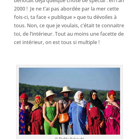
dénotait déjà quelque chose de spécial : en l’an
2000 ! Je ne t’ai pas abordée par la mer cette
fois-ci, ta face « publique » que tu dévoiles à
tous. Non, ce que je voulais, c’était te connaitre
toi, de l’intérieur. Tout au moins une facette de
cet intérieur, on est tous si multiple !
© Dalila Yakoubi