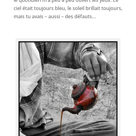
le quotidien m’a peu à peu ouvert les yeux. Le
ciel était toujours bleu, le soleil brillait toujours,
mais tu avais – aussi – des défauts…