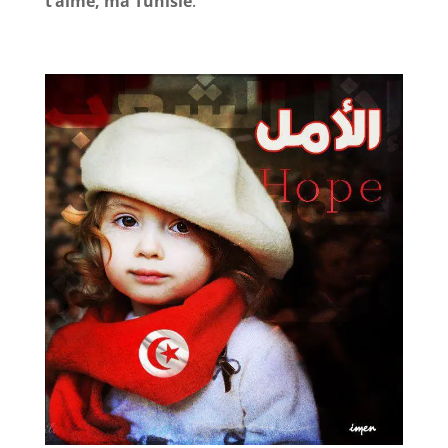
t’aime, ma Tunisie
.